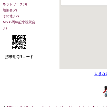
ネットワーク(3)
勉強会(2)
その他(12)
AIS35周年記念祝賀会
(1)
携帯用QRコード
大きな