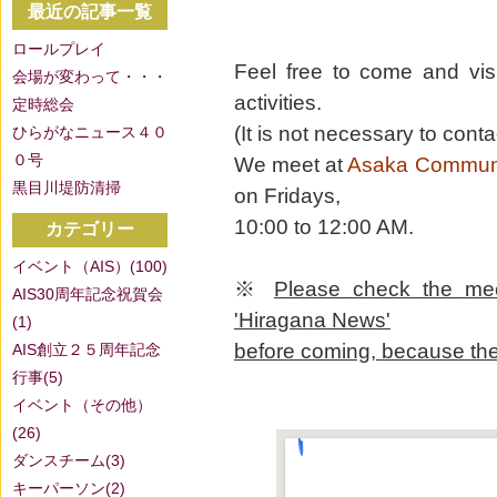
最近の記事一覧
ロールプレイ
Feel free to come and visi
会場が変わって・・・
activities.
定時総会
(It is not necessary to conta
ひらがなニュース４０
０号
We meet at
Asaka Communi
黒目川堤防清掃
on Fridays,
10:00 to 12:00 AM.
カテゴリー
イベント（AIS）(100)
※
Please check the meet
AIS30周年記念祝賀会
'Hiragana News'
(1)
before coming, because th
AIS創立２５周年記念
行事(5)
イベント（その他）
(26)
ダンスチーム(3)
キーパーソン(2)