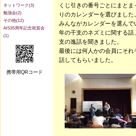
くじ引きの番号ごとにまとま
ネットワーク(3)
勉強会(2)
りのカレンダーを選びました
その他(12)
みんながカレンダーを選んで
AIS35周年記念祝賀会
年の干支のネズミに関する話
(1)
支の逸話を聞きました。
最後には何人かの会員にそれ
話してもらいました。
携帯用QRコード