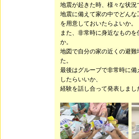
地震が起きた時、様々な状況
地震に備えて家の中でどんな
を用意しておいたらよいか。
また、非常時に身近なものを
か。
地図で自分の家の近くの避難
た。
最後はグルーブで非常時に備
したらいいか、
経験を話し合って発表しまし