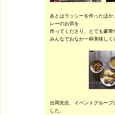
あとはラッシーを作ったほか
レーのお供を
作ってくださり、とても豪華
みんなでおなか一杯美味しく
出岡先生、イベントグループ
した。