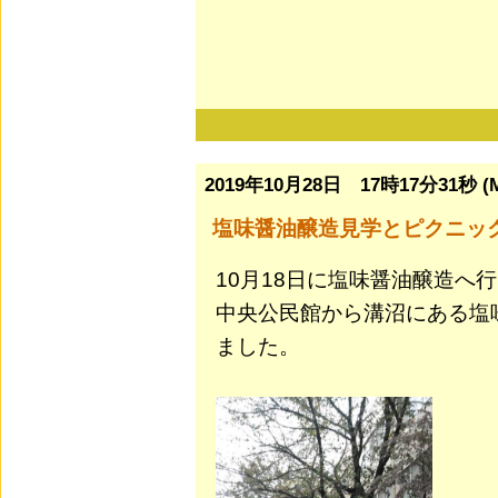
2019年10月28日 17時17分31秒 (M
塩味醤油醸造見学とピクニッ
10月18日に塩味醤油醸造へ
中央公民館から溝沼にある塩
ました。