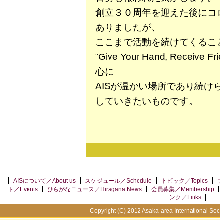
創立３０周年を迎えた後にコ
ありましたが、
ここまで活動を続けてくるこ
“Give Your Hand, Recei
心に
AISが温かい場所であり続け
していきたいものです。
AISについて／About us
スケジュール／Schedule
トピック／Topics
ト／Events
ひらがなニュース／Hiragana News
会員募集／Membership
ンク／Links
Copyright (C) 2012 Asaka-area International Soci