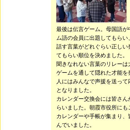
最後は伝言ゲーム。母国語が
ム語の会員に出題してもらい
話す言葉がどれぐらい正しい
てもらい順位を決めました。
聞きなれない言葉のリレーは
ゲームを通して隠れた才能を
人にはみんなで声援を送って
となりました。
カレンダー交換会には皆さん
らいました。朝霞市役所にも
カレンダーや手帳が集まり、
んでいました。