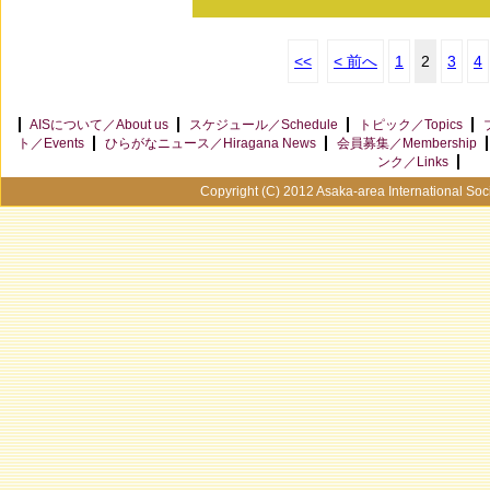
<<
< 前へ
1
2
3
4
AISについて／About us
スケジュール／Schedule
トピック／Topics
ト／Events
ひらがなニュース／Hiragana News
会員募集／Membership
ンク／Links
Copyright (C) 2012 Asaka-area International Soci