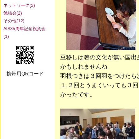
ネットワーク(3)
勉強会(2)
その他(12)
AIS35周年記念祝賀会
(1)
豆移しは箸の文化が無い国出
かもしれませんね。
携帯用QRコード
羽根つきは３回羽をつけたら
１,２回とうまくいっても３
かったです。