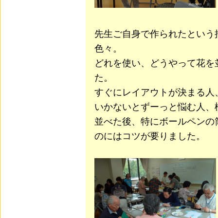
先生ご自身で作られたという
色々。
どれを使い、どうやって花を
た。
すぐにレイアウトが決まる人
いかないとずーっと悩む人、
並べた後、特にボールペンの
のにはコツが要りました。