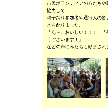
市民ボランティアの方たちや
協力して
鳴子踊り参加者や通行人の皆
水を配りました。
「あ～、おいしい！！！」「
うございます！」
などの声に私たちも励まされ