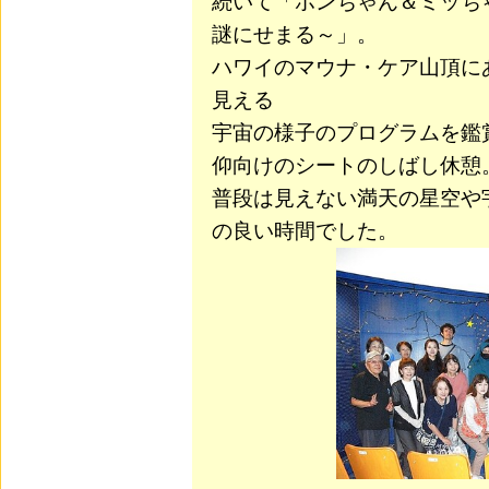
続いて「ポンちゃん＆ミッち
謎にせまる～」。
ハワイのマウナ・ケア山頂に
見える
宇宙の様子のプログラムを鑑
仰向けのシートのしばし休憩
普段は見えない満天の星空や
の良い時間でした。