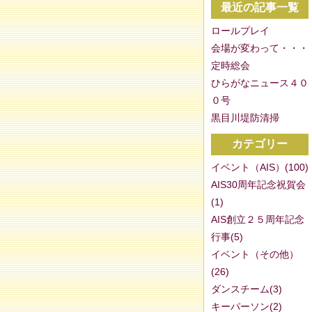
最近の記事一覧
ロールプレイ
会場が変わって・・・
定時総会
ひらがなニュース４０
０号
黒目川堤防清掃
カテゴリー
イベント（AIS）(100)
AIS30周年記念祝賀会
(1)
AIS創立２５周年記念
行事(5)
イベント（その他）
(26)
ダンスチーム(3)
キーパーソン(2)