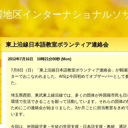
霞地区インターナショナルソ
東上沿線日本語教室ボランティア連絡会
2012年7月16日 10時21分00秒 (Mon)
7月8日（日）「東上沿線日本語教室ボランティア連絡会」が鶴瀬
ターでおこなわれました。AISは今回初めてオブザーバーとして
た。
埼玉県西部、東武東上線沿線では、多くの団体が外国籍市民も日
環境で生活できることを願って活動しています。それらの団体の
ためにこの連絡会が始まりました。3か月ごとに担当教室をきめ
います。
今回は、外国籍児童・生徒の学習支援・日本語支援・教材、通訳