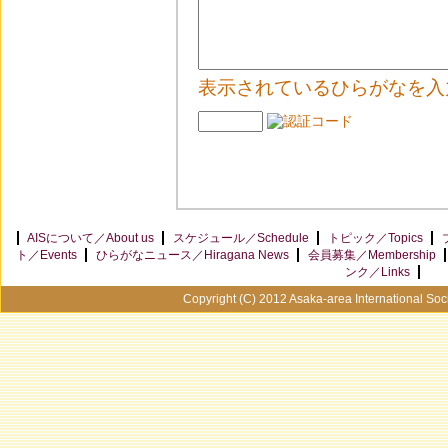
表示されているひらがなを入
AISについて／About us
スケジュール／Schedule
トピック／Topics
ト／Events
ひらがなニュース／Hiragana News
会員募集／Membership
ンク／Links
Copyright (C) 2012 Asaka-area International Soci