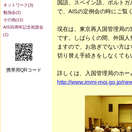
国語、スペイン語、ポルトガ
ネットワーク(3)
で、AISの定例会の時にご覧
勉強会(2)
その他(12)
AIS35周年記念祝賀会
現在は、東京再入国管理局の
(1)
です。しばらくの間、外国人
ますので、お急ぎでない方は
切り替え手続きをしなくても
携帯用QRコード
詳しくは、入国管理局のホー
http://www.immi-moj.go.jp/ne