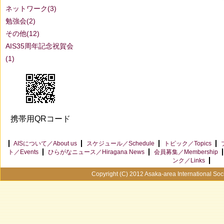
ネットワーク(3)
勉強会(2)
その他(12)
AIS35周年記念祝賀会
(1)
携帯用QRコード
AISについて／About us
スケジュール／Schedule
トピック／Topics
ト／Events
ひらがなニュース／Hiragana News
会員募集／Membership
ンク／Links
Copyright (C) 2012 Asaka-area International Soci